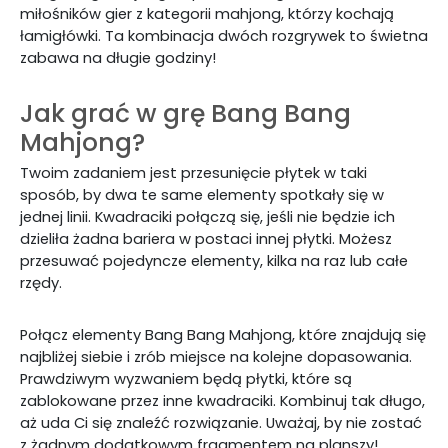
miłośników gier z kategorii mahjong, którzy kochają
łamigłówki. Ta kombi
nacja dwóch rozgrywek to świetna
zabawa na długie godziny!
Jak grać w grę Bang Bang
Mahjong?
Twoim zadaniem jest przesunięcie płytek w taki
sposób, by dwa te same elementy spotkały się w
jednej linii. Kwadraciki połączą się, jeśli nie będzie ich
dzieliła żadna bariera w postaci innej płytki. Możesz
przesuwać pojedyncze elementy, kilka na raz lub całe
rzędy.
Połącz elementy Bang Bang Mahjong, które znajdują się
najbliżej siebie i zrób miejsce na kolejne dopasowania.
Prawdziwym wyzwaniem będą płytki, które są
zablokowane przez inne kwadraciki. Kombinuj tak długo,
aż uda Ci się znaleźć rozwiązanie. Uważaj, by nie zostać
z żadnym dodatkowym fragmentem na planszy!