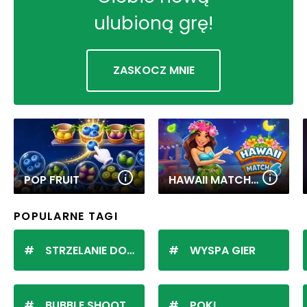
ulubioną grę!
ZASKOCZ MNIE
POP FRUIT
HAWAII MATCH 6
POPULARNE TAGI
STRZELANIE DO KULEK
WYSPA GIER
BUBBLE SHOOTER
POKI