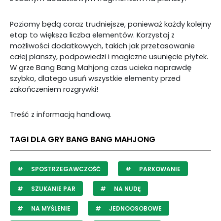
Poziomy będą coraz trudniejsze, ponieważ każdy kolejny
etap to większa liczba elementów. Korzystaj z
możliwości dodatkowych, takich jak przetasowanie
całej planszy, podpowiedzi i magiczne usunięcie płytek.
W grze Bang Bang Mahjong czas ucieka naprawdę
szybko, dlatego usuń wszystkie elementy przed
zakończeniem rozgrywki!
Treść z informacją handlową.
TAGI DLA GRY BANG BANG MAHJONG
SPOSTRZEGAWCZOŚĆ
PARKOWANIE
SZUKANIE PAR
NA NUDĘ
NA MYŚLENIE
JEDNOOSOBOWE