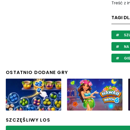
Treść z 
TAGI DL
SZU
NA 
GIE
OSTATNIO DODANE GRY
SZCZĘŚLIWY LOS