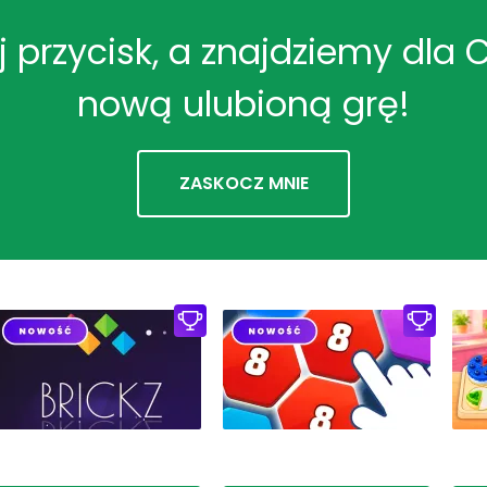
ij przycisk, a znajdziemy dla 
nową ulubioną grę!
ZASKOCZ MNIE