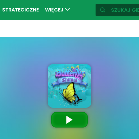
STRATEGICZNE
WIĘCEJ