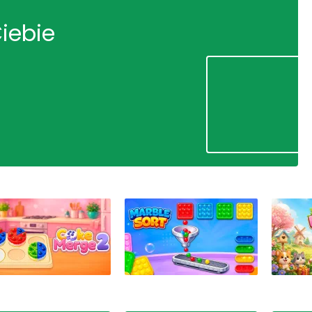
Ciebie