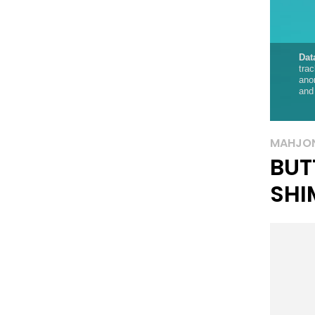
MAHJO
BUT
SHI