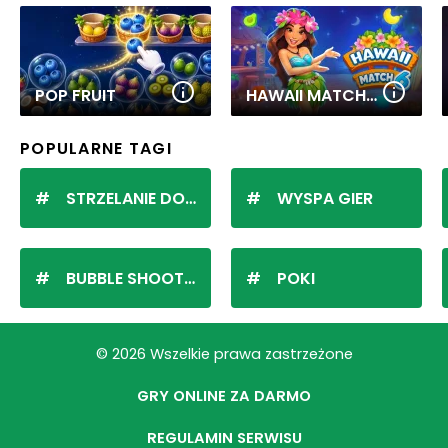
POP FRUIT
HAWAII MATCH 6
POPULARNE TAGI
STRZELANIE DO KULEK
WYSPA GIER
BUBBLE SHOOTER
POKI
© 2026 Wszelkie prawa zastrzeżone
GRY ONLINE ZA DARMO
REGULAMIN SERWISU