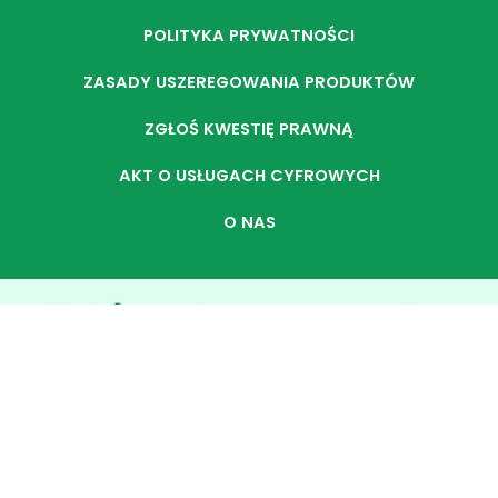
POLITYKA PRYWATNOŚCI
ZASADY USZEREGOWANIA PRODUKTÓW
ZGŁOŚ KWESTIĘ PRAWNĄ
AKT O USŁUGACH CYFROWYCH
O NAS