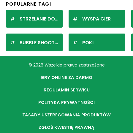
POPULARNE TAGI
STRZELANIE DO KULEK
WYSPA GIER
BUBBLE SHOOTER
POKI
© 2026 Wszelkie prawa zastrzeżone
GRY ONLINE ZA DARMO
REGULAMIN SERWISU
POLITYKA PRYWATNOŚCI
ZASADY USZEREGOWANIA PRODUKTÓW
ZGŁOŚ KWESTIĘ PRAWNĄ