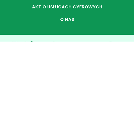
AKT O USŁUGACH CYFROWYCH
O NAS