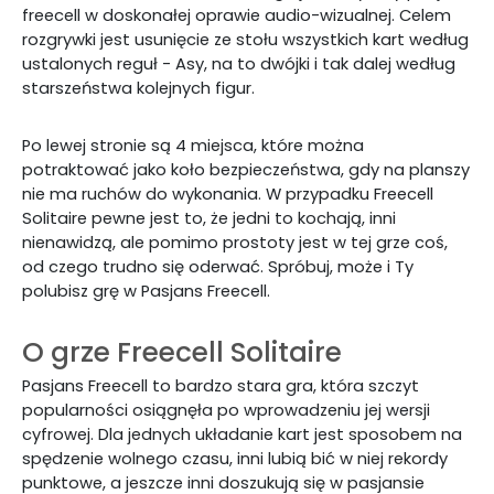
freecell w doskonałej oprawie audio-wizualnej. Celem
rozgrywki jest usunięcie ze stołu wszystkich kart według
ustalonych reguł - Asy, na to dwójki i tak dalej według
starszeństwa kolejnych figur.
Po lewej stronie są 4 miejsca, które można
potraktować jako koło bezpieczeństwa, gdy na planszy
nie ma ruchów do wykonania. W przypadku Freecell
Solitaire pewne jest to, że jedni to kochają, inni
nienawidzą, ale pomimo prostoty jest w tej grze coś,
od czego trudno się oderwać. Spróbuj, może i Ty
polubisz grę w Pasjans Freecell.
O grze Freecell Solitaire
Pasjans Freecell to bardzo stara gra, która szczyt
popularności osiągnęła po wprowadzeniu jej wersji
cyfrowej. Dla jednych układanie kart jest sposobem na
spędzenie wolnego czasu, inni lubią bić w niej rekordy
punktowe, a jeszcze inni doszukują się w pasjansie