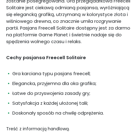
zostanie posegregowana. Gra przeglądarkowa Freecell
Solitaire jest ciekawą odmianą pasjansa, wyróżniającą
się elegancką grafiką, utrzymaną w kolorystyce złota i
wiśniowego drewna, co znacznie umila rozgrywanie
partii. Pasjans Freecell Solitaire dostępny jest za darmo
na platformie Game Planet i świetnie nadaje się do
spędzenia wolnego czasu i relaks.
Cechy pasjansa Freecell Solitaire
Gra karciana typu pasjans freecell;
Elegancka, przyjemna dla oka grafika;
Łatwe do przyswojenia zasady gry;
Satysfakcja z każdej ułożonej talii;
Doskonały sposób na chwilę odprężenia.
Treść z informacją handlową.