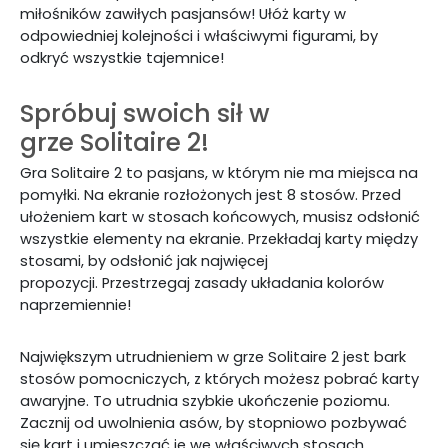
miłośników zawiłych pasjansów! Ułóż karty w
odpowiedniej kolejności i właściwymi figurami, by
odkryć wszystkie tajemnice!
Spróbuj swoich sił w
grze Solitaire 2!
Gra Solitaire 2 to pasjans, w którym nie ma miejsca na
pomyłki. Na ekranie rozłożonych jest 8 stosów. Przed
ułożeniem kart w stosach końcowych, musisz odsłonić
wszystkie elementy na ekranie. Przekładaj karty między
stosami, by odsłonić jak najwięcej
propozycji. Przestrzegaj zasady układania kolorów
naprzemiennie!
Największym utrudnieniem w grze Solitaire 2 jest bark
stosów pomocniczych, z których możesz pobrać karty
awaryjne. To utrudnia szybkie ukończenie poziomu.
Zacznij od uwolnienia asów, by stopniowo pozbywać
się kart i umieszczać je we właściwych stosach.