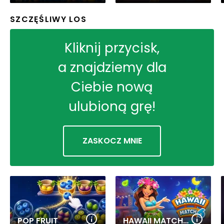
SZCZĘŚLIWY LOS
Kliknij przycisk,
a znajdziemy dla
Ciebie nową
ulubioną grę!
ZASKOCZ MNIE
POP FRUIT
HAWAII MATCH 6