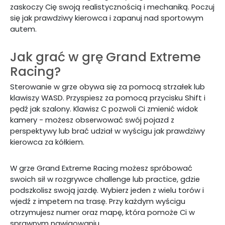
zaskoczy Cię swoją realistycznością i mechaniką. Poczuj
się jak prawdziwy kierowca i zapanuj nad sportowym
autem.
Jak grać w grę Grand Extreme
Racing?
Sterowanie w grze obywa się za pomocą strzałek lub
klawiszy WASD. Przyspiesz za pomocą przycisku Shift i
pędź jak szalony. Klawisz C pozwoli Ci zmienić widok
kamery - możesz obserwować swój pojazd z
perspektywy lub brać udział w wyścigu jak prawdziwy
kierowca za kółkiem.
W grze Grand Extreme Racing możesz spróbować
swoich sił w rozgrywce challenge lub practice, gdzie
podszkolisz swoją jazdę. Wybierz jeden z wielu torów i
wjedź z impetem na trasę. Przy każdym wyścigu
otrzymujesz numer oraz mapę, która pomoże Ci w
sprawnym nawigowaniu.