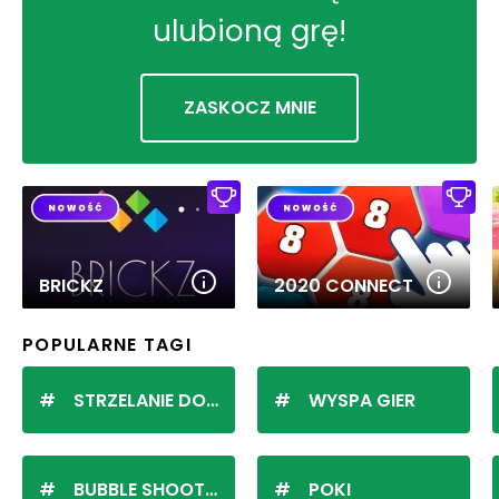
ulubioną grę!
ZASKOCZ MNIE
BRICKZ
2020 CONNECT
POPULARNE TAGI
STRZELANIE DO KULEK
WYSPA GIER
BUBBLE SHOOTER
POKI