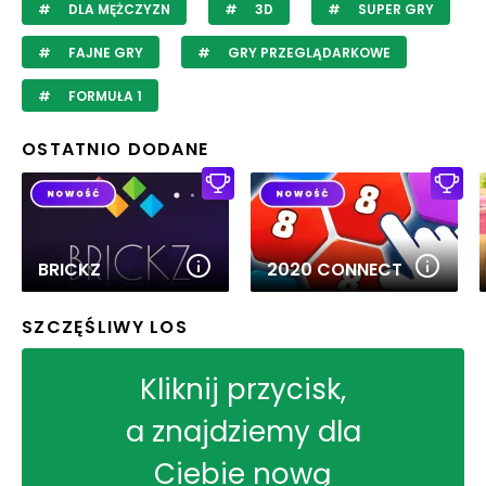
DLA MĘŻCZYZN
3D
SUPER GRY
FAJNE GRY
GRY PRZEGLĄDARKOWE
FORMUŁA 1
OSTATNIO DODANE
BRICKZ
2020 CONNECT
SZCZĘŚLIWY LOS
Kliknij przycisk,
a znajdziemy dla
Ciebie nową