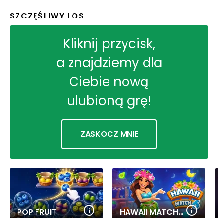
SZCZĘŚLIWY LOS
Kliknij przycisk,
a znajdziemy dla
Ciebie nową
ulubioną grę!
ZASKOCZ MNIE
POP FRUIT
HAWAII MATCH 6