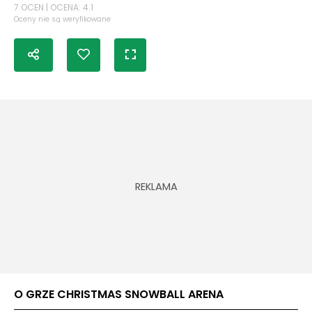
7 OCEN | OCENA: 4.1
Oceny nie są weryfikowane
O GRZE CHRISTMAS SNOWBALL ARENA