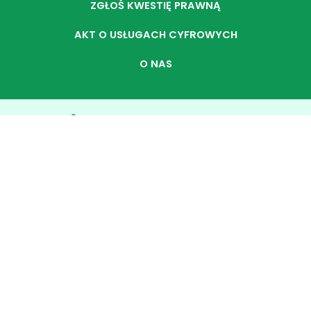
ZGŁOŚ KWESTIĘ PRAWNĄ
AKT O USŁUGACH CYFROWYCH
O NAS