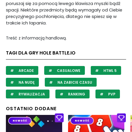
poruszaj się za pomocą lewego klawisza myszki bądź
spacji. Niektóre przedmioty będą wymagały od Ciebie
precyzyjnego pochłonięcia, dlatego nie spiesz się w
trakcie ich łapania.
Treść z informacją handlową.
TAGI DLA GRY HOLE BATTLE.IO
ARCADE
CASUALOWE
HTML 5
NA NUDĘ
NA ZABICIE CZASU
RYWALIZACJA
RANKING
PVP
OSTATNIO DODANE