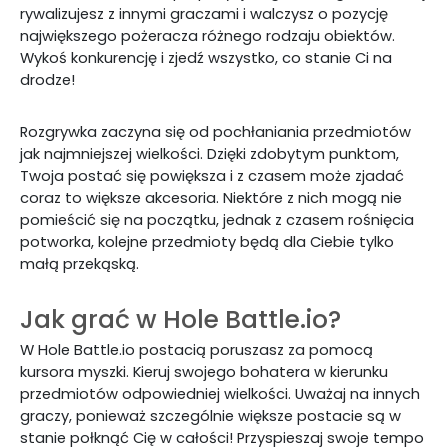
rywalizujesz z innymi graczami i walczysz o pozycję
największego pożeracza różnego rodzaju obiektów.
Wykoś konkurencję i zjedź wszystko, co stanie Ci na
drodze!
Rozgrywka zaczyna się od pochłaniania przedmiotów
jak najmniejszej wielkości. Dzięki zdobytym punktom,
Twoja postać się powiększa i z czasem może zjadać
coraz to większe akcesoria. Niektóre z nich mogą nie
pomieścić się na początku, jednak z czasem rośnięcia
potworka, kolejne przedmioty będą dla Ciebie tylko
małą przekąską.
Jak grać w Hole Battle.io?
W Hole Battle.io postacią poruszasz za pomocą
kursora myszki. Kieruj swojego bohatera w kierunku
przedmiotów odpowiedniej wielkości. Uważaj na innych
graczy, ponieważ szczególnie większe postacie są w
stanie połknąć Cię w całości! Przyspieszaj swoje tempo