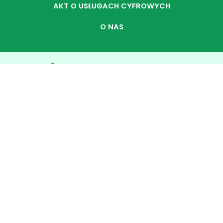
AKT O USŁUGACH CYFROWYCH
O NAS