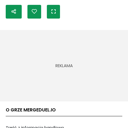
O GRZE MERGEDUEL.IO
Treść z informacją handlową.