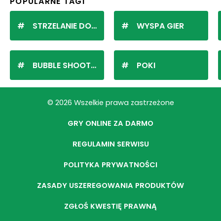
POPULARNE TAGI
STRZELANIE DO KULEK
WYSPA GIER
BUBBLE SHOOTER
POKI
© 2026 Wszelkie prawa zastrzeżone
GRY ONLINE ZA DARMO
REGULAMIN SERWISU
POLITYKA PRYWATNOŚCI
ZASADY USZEREGOWANIA PRODUKTÓW
ZGŁOŚ KWESTIĘ PRAWNĄ