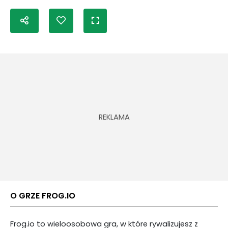
O GRZE FROG.IO
Frog.io to wieloosobowa gra, w które rywalizujesz z