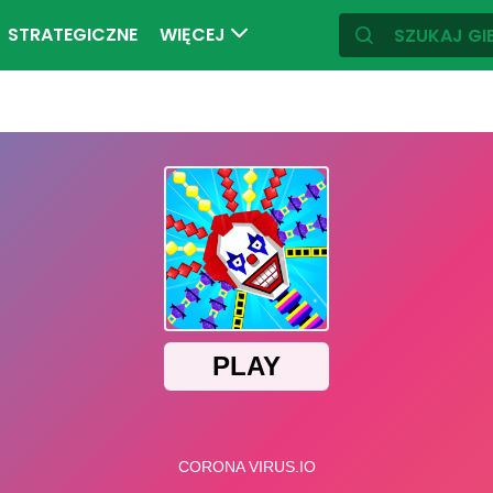
STRATEGICZNE
WIĘCEJ