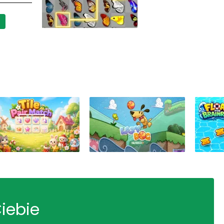
Ciebie