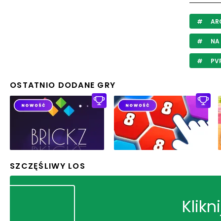
AR
NA 
PV
OSTATNIO DODANE GRY
SZCZĘŚLIWY LOS
Klikn