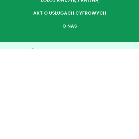
ZGŁOŚ KWESTIĘ PRAWNĄ
AKT O USŁUGACH CYFROWYCH
O NAS