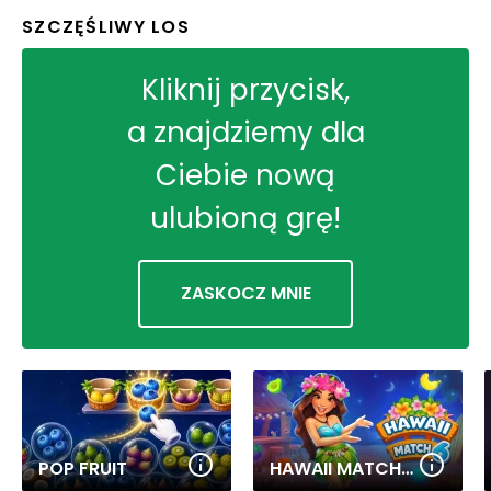
SZCZĘŚLIWY LOS
Kliknij przycisk,
a znajdziemy dla
Ciebie nową
ulubioną grę!
ZASKOCZ MNIE
POP FRUIT
HAWAII MATCH 6