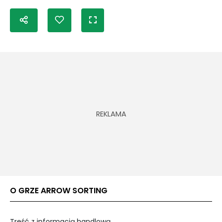
O GRZE ARROW SORTING
Treść z informacją handlową.