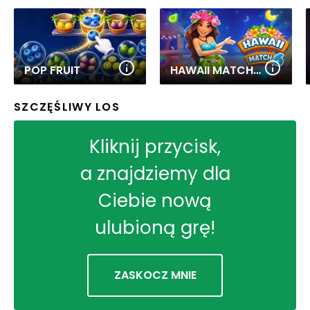
POP FRUIT
HAWAII MATCH 6
SZCZĘŚLIWY LOS
Kliknij przycisk,
a znajdziemy dla
Ciebie nową
ulubioną grę!
ZASKOCZ MNIE