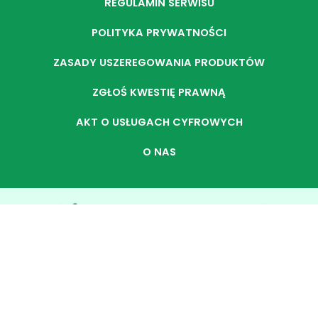
REGULAMIN SERWISU
POLITYKA PRYWATNOŚCI
ZASADY USZEREGOWANIA PRODUKTÓW
ZGŁOŚ KWESTIĘ PRAWNĄ
AKT O USŁUGACH CYFROWYCH
O NAS