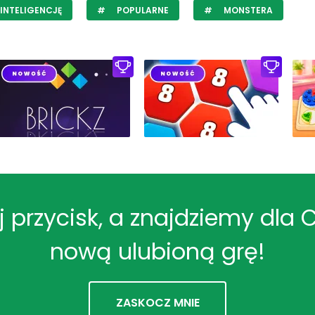
INTELIGENCJĘ
POPULARNE
MONSTERA
ij przycisk, a znajdziemy dla 
nową ulubioną grę!
ZASKOCZ MNIE