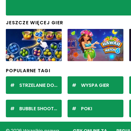
JESZCZE WIĘCEJ GIER
POPULARNE TAGI
STRZELANIE DO KULEK
WYSPA GIER
BUBBLE SHOOTER
POKI
© 2026 Wszelkie prawa
GRY ONLINE ZA
REGU