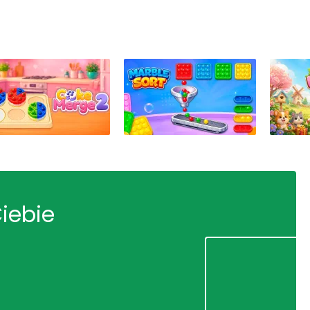
Ciebie