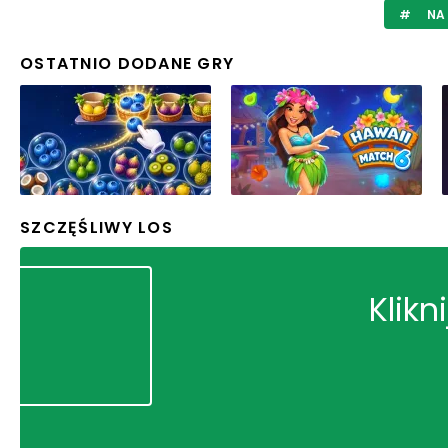
NA 
OSTATNIO DODANE GRY
SZCZĘŚLIWY LOS
Klikn