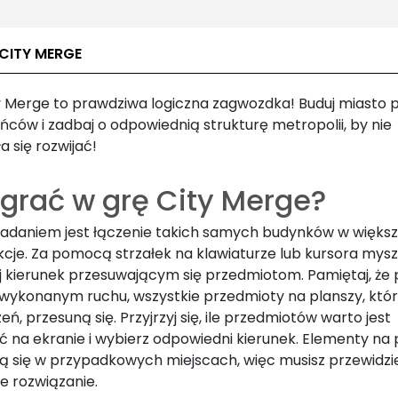
 CITY MERGE
y Merge to prawdziwa logiczna zagwozdka! Buduj miasto 
ńców i zadbaj o odpowiednią strukturę metropolii, by nie
a się rozwijać!
 grać w grę City Merge?
adaniem jest łączenie takich samych budynków w więks
cje. Za pomocą strzałek na klawiaturze lub kursora myszk
 kierunek przesuwającym się przedmiotom. Pamiętaj, że 
wykonanym ruchu, wszystkie przedmioty na planszy, któ
eń, przesuną się. Przyjrzyj się, ile przedmiotów warto jest
ć na ekranie i wybierz odpowiedni kierunek. Elementy na 
ją się w przypadkowych miejscach, więc musisz przewidzi
ze rozwiązanie.