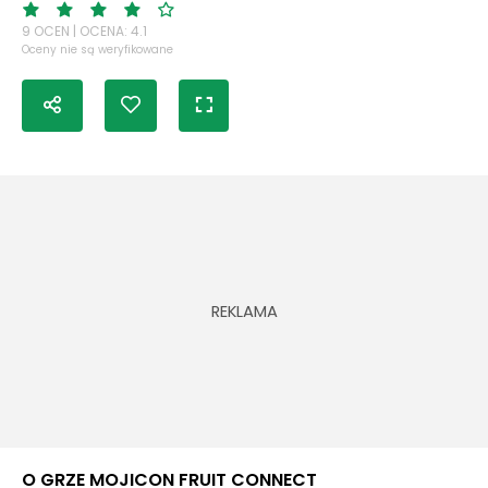
9 OCEN | OCENA: 4.1
Oceny nie są weryfikowane
O GRZE MOJICON FRUIT CONNECT