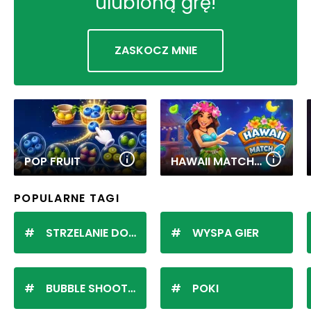
ulubioną grę!
ZASKOCZ MNIE
POP FRUIT
HAWAII MATCH 6
POPULARNE TAGI
STRZELANIE DO KULEK
WYSPA GIER
BUBBLE SHOOTER
POKI