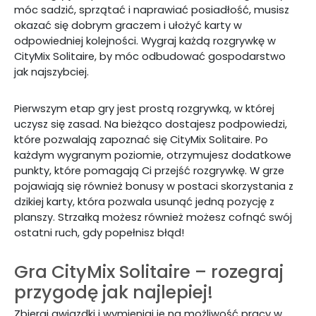
móc sadzić, sprzątać i naprawiać posiadłość, musisz
okazać się dobrym graczem i ułożyć karty w
odpowiedniej kolejności. Wygraj każdą rozgrywkę w
CityMix Solitaire, by móc odbudować gospodarstwo
jak najszybciej.
Pierwszym etap gry jest prostą rozgrywką, w której
uczysz się zasad. Na bieżąco dostajesz podpowiedzi,
które pozwalają zapoznać się CityMix Solitaire. Po
każdym wygranym poziomie, otrzymujesz dodatkowe
punkty, które pomagają Ci przejść rozgrywkę. W grze
pojawiają się również bonusy w postaci skorzystania z
dzikiej karty, która pozwala usunąć jedną pozycję z
planszy. Strzałką możesz również możesz cofnąć swój
ostatni ruch, gdy popełnisz błąd!
Gra CityMix Solitaire – rozegraj
przygodę jak najlepiej!
Zbieraj gwiazdki i wymieniaj je na możliwość pracy w