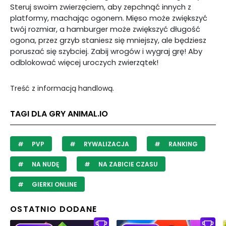
Steruj swoim zwierzęciem, aby zepchnąć innych z
platformy, machając ogonem. Mięso może zwiększyć
twój rozmiar, a hamburger może zwiększyć długość
ogona, przez grzyb staniesz się mniejszy, ale będziesz
poruszać się szybciej. Zabij wrogów i wygraj grę! Aby
odblokować więcej uroczych zwierzątek!
Treść z informacją handlową.
TAGI DLA GRY ANIMAL.IO
PVP
RYWALIZACJA
RANKING
NA NUDĘ
NA ZABICIE CZASU
GIERKI ONLINE
OSTATNIO DODANE