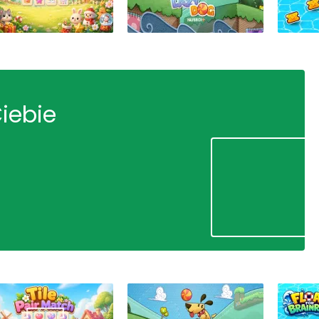
Ciebie