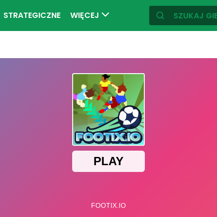
STRATEGICZNE
WIĘCEJ