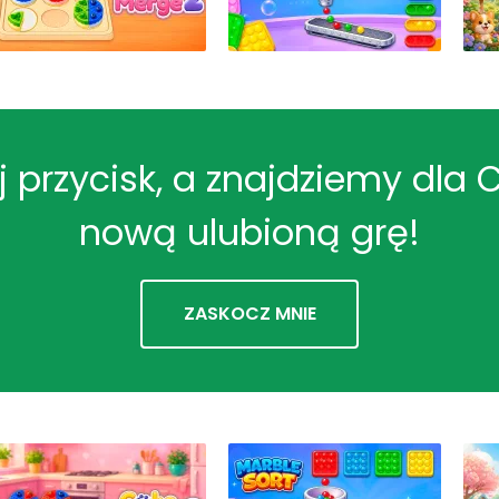
ij przycisk, a znajdziemy dla 
nową ulubioną grę!
ZASKOCZ MNIE