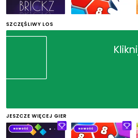
SZCZĘŚLIWY LOS
Klikn
JESZCZE WIĘCEJ GIER