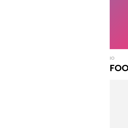
IO
FOO