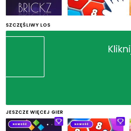
SZCZĘŚLIWY LOS
Klikn
JESZCZE WIĘCEJ GIER