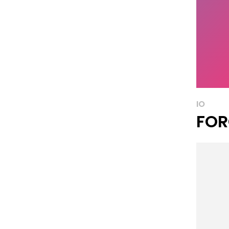
IO
FOR