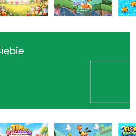
Ciebie