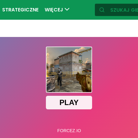
STRATEGICZNE
WIĘCEJ