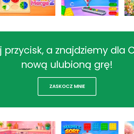
ij przycisk, a znajdziemy dla 
nową ulubioną grę!
ZASKOCZ MNIE