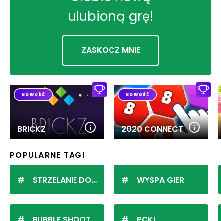
ulubioną grę!
ZASKOCZ MNIE
BRICKZ
2020 CONNECT
POPULARNE TAGI
STRZELANIE DO KULEK
WYSPA GIER
BUBBLE SHOOTER
POKI