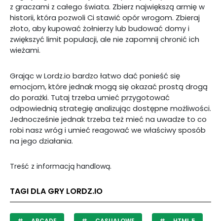
z graczami z całego świata. Zbierz największą armię w
historii, która pozwoli Ci stawić opór wrogom. Zbieraj
złoto, aby kupować żołnierzy lub budować domy i
zwiększyć limit populacji, ale nie zapomnij chronić ich
wieżami.
Grając w Lordz.io bardzo łatwo dać ponieść się
emocjom, które jednak mogą się okazać prostą drogą
do porażki. Tutaj trzeba umieć przygotować
odpowiednią strategię analizując dostępne możliwości.
Jednocześnie jednak trzeba też mieć na uwadze to co
robi nasz wróg i umieć reagować we właściwy sposób
na jego działania.
Treść z informacją handlową.
TAGI DLA GRY LORDZ.IO
ARCADE
CASUALOWE
HTML 5