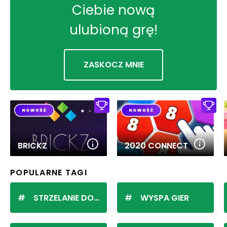
Ciebie nową
ulubioną grę!
ZASKOCZ MNIE
BRICKZ
2020 CONNECT
POPULARNE TAGI
STRZELANIE DO KULEK
WYSPA GIER