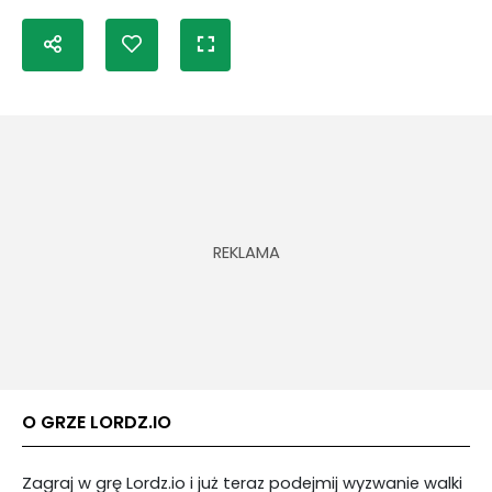
O GRZE LORDZ.IO
Zagraj w grę Lordz.io i już teraz podejmij wyzwanie walki