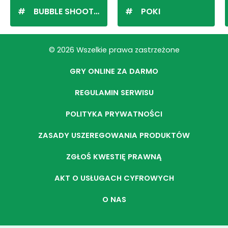
BUBBLE SHOOTER
POKI
© 2026 Wszelkie prawa zastrzeżone
GRY ONLINE ZA DARMO
REGULAMIN SERWISU
POLITYKA PRYWATNOŚCI
ZASADY USZEREGOWANIA PRODUKTÓW
ZGŁOŚ KWESTIĘ PRAWNĄ
AKT O USŁUGACH CYFROWYCH
O NAS