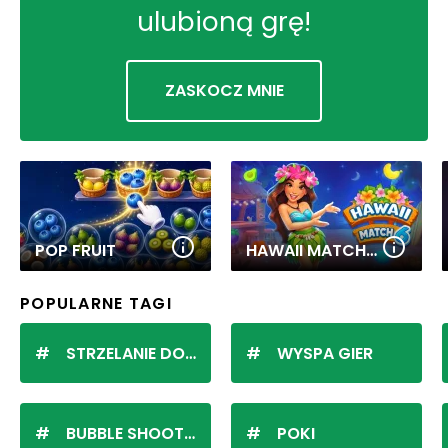
ulubioną grę!
ZASKOCZ MNIE
POP FRUIT
HAWAII MATCH 6
POPULARNE TAGI
STRZELANIE DO KULEK
WYSPA GIER
BUBBLE SHOOTER
POKI