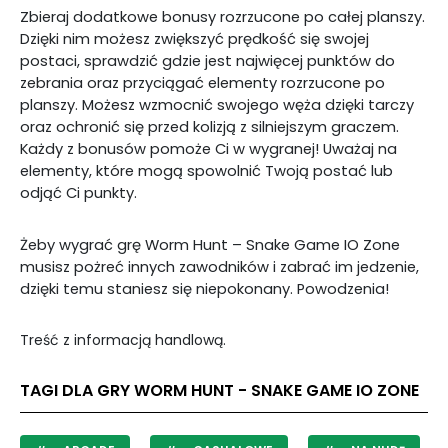
Zbieraj dodatkowe bonusy rozrzucone po całej planszy.
Dzięki nim możesz zwiększyć prędkość się swojej
postaci, sprawdzić gdzie jest najwięcej punktów do
zebrania oraz przyciągać elementy rozrzucone po
planszy. Możesz wzmocnić swojego węża dzięki tarczy
oraz ochronić się przed kolizją z silniejszym graczem.
Każdy z bonusów pomoże Ci w wygranej! Uważaj na
elementy, które mogą spowolnić Twoją postać lub
odjąć Ci punkty.
Żeby wygrać grę Worm Hunt – Snake Game IO Zone
musisz pożreć innych zawodników i zabrać im jedzenie,
dzięki temu staniesz się niepokonany. Powodzenia!
Treść z informacją handlową.
TAGI DLA GRY WORM HUNT - SNAKE GAME IO ZONE