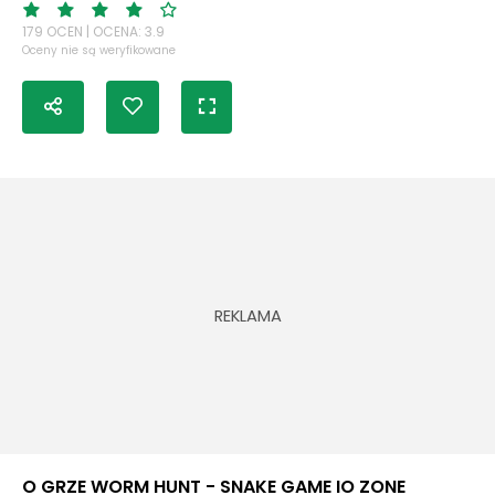
179 OCEN | OCENA: 3.9
Oceny nie są weryfikowane
O GRZE WORM HUNT - SNAKE GAME IO ZONE