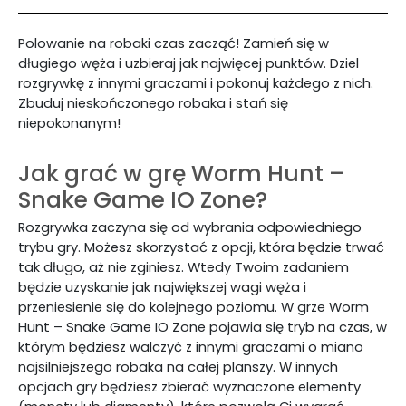
Polowanie na robaki czas zacząć! Zamień się w
długiego węża i uzbieraj jak najwięcej punktów. Dziel
rozgrywkę z innymi graczami i pokonuj każdego z nich.
Zbuduj nieskończonego robaka i stań się
niepokonanym!
Jak grać w grę Worm Hunt –
Snake Game IO Zone?
Rozgrywka zaczyna się od wybrania odpowiedniego
trybu gry. Możesz skorzystać z opcji, która będzie trwać
tak długo, aż nie zginiesz. Wtedy Twoim zadaniem
będzie uzyskanie jak największej wagi węża i
przeniesienie się do kolejnego poziomu. W grze Worm
Hunt – Snake Game IO Zone pojawia się tryb na czas, w
którym będziesz walczyć z innymi graczami o miano
najsilniejszego robaka na całej planszy. W innych
opcjach gry będziesz zbierać wyznaczone elementy