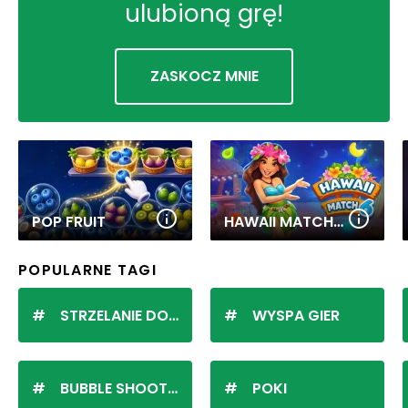
ulubioną grę!
ZASKOCZ MNIE
POP FRUIT
HAWAII MATCH 6
POPULARNE TAGI
STRZELANIE DO KULEK
WYSPA GIER
BUBBLE SHOOTER
POKI