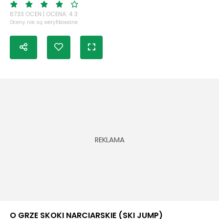
6733 OCEN | OCENA: 4.3
Oceny nie są weryfikowane
O GRZE SKOKI NARCIARSKIE (SKI JUMP)